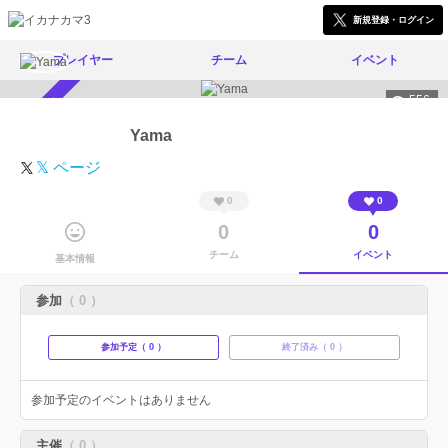
新規登録・ログイン
プレイヤー
チーム
イベント
556
スカウト受付中
Yama
𝕏 ページ
0
0
0
0
チーム
イベント
基本情報
参加
（ 0 ）
参加予定（ 0 ）
終了済み（ 0 ）
参加予定のイベントはありません
主催
（ 0 ）