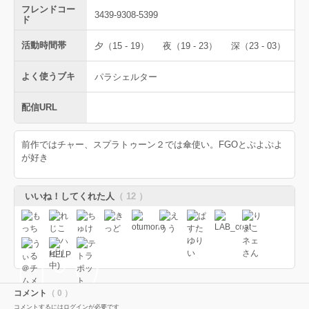
フレンドコー
3439-9308-5399
ド
活動時間帯
夕（15 - 19）
夜（19 - 23）
深（23 - 03）
よく使うブキ
パラシェルター
配信URL
前作ではチャー、スプラトゥーン２では傘使い。FGOとぷよぷよ
が好き
いいね！してくれた人
（ 12 ）
コメント
（ 0 ）
コメントするにはログインが必要です