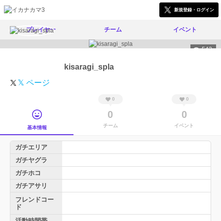
新規登録・ログイン
プレイヤー
チーム
イベント
543
kisaragi_spla
𝕏 ページ
0
0
0
0
チーム
イベント
基本情報
ガチエリア
ガチヤグラ
ガチホコ
ガチアサリ
フレンドコー
ド
活動時間帯