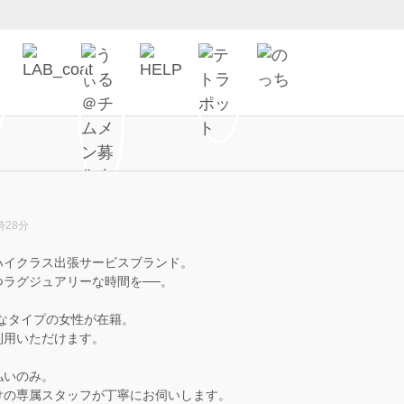
時28分
ハイクラス出張サービスブランド。
ラグジュアリーな時間を──。
なタイプの女性が在籍。
利用いただけます。
払いのみ。
けの専属スタッフが丁寧にお伺いします。