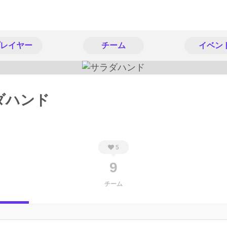
レイヤー
チーム
イベン
ダハンド
5
9
チーム