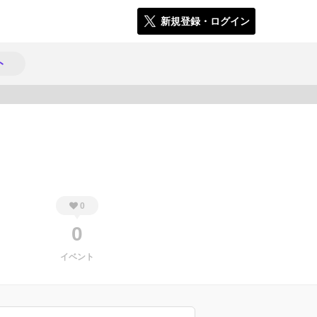
新規登録・ログイン
ト
497
0
0
イベント