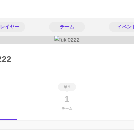
レイヤー
チーム
イベン
222
5
1
チーム