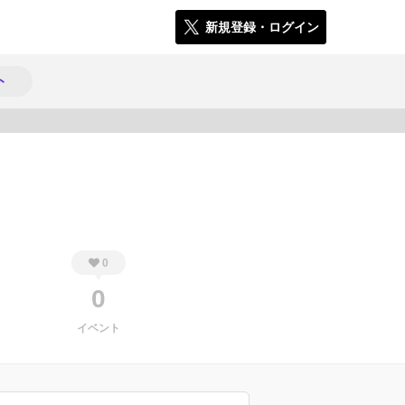
新規登録・ログイン
ト
657
0
0
イベント