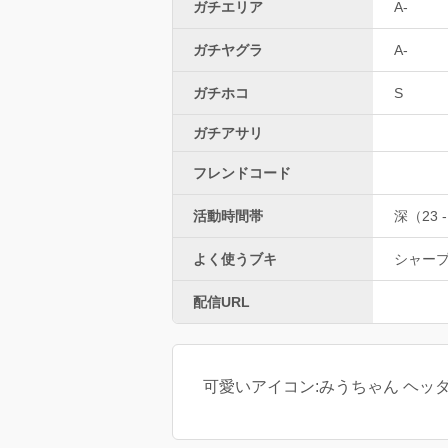
ガチエリア
A-
ガチヤグラ
A-
ガチホコ
S
ガチアサリ
フレンドコード
活動時間帯
深（23 -
よく使うブキ
シャー
配信URL
可愛いアイコン:みうちゃん ヘッダー