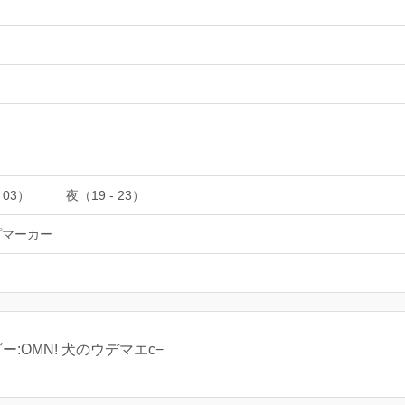
 03）
夜（19 - 23）
プマーカー
:OMN! 犬のウデマエc−