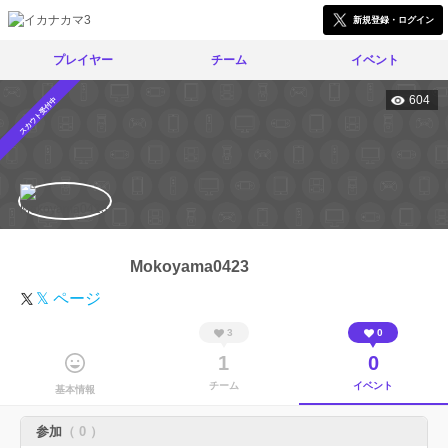
新規登録・ログイン
プレイヤー
チーム
イベント
604
スカウト受付中
Mokoyama0423
𝕏 ページ
3
0
1
0
チーム
イベント
基本情報
参加
（ 0 ）