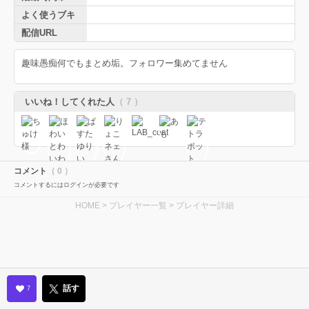
よく使うブキ
配信URL
趣味愚痴何でもまとめ垢。フォロワー集めてません
いいね！してくれた人
（ 7 ）
コメント
（ 0 ）
コメントするにはログインが必要です
HOME
>
プレイヤー一覧
> プレイヤー詳細
話す
7