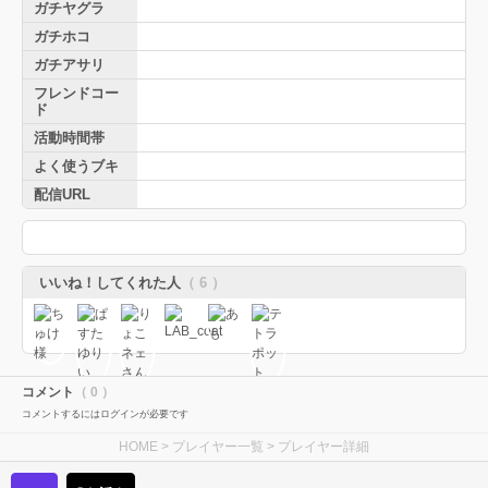
ガチヤグラ
ガチホコ
ガチアサリ
フレンドコー
ド
活動時間帯
よく使うブキ
配信URL
いいね！してくれた人
（ 6 ）
コメント
（ 0 ）
コメントするにはログインが必要です
HOME
>
プレイヤー一覧
> プレイヤー詳細