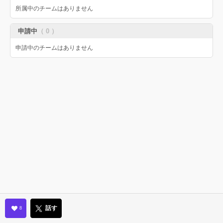
所属中のチームはありません
申請中
（ 0 ）
申請中のチームはありません
話す
8