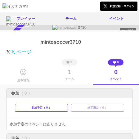
新規登録・ログイン
プレイヤー
チーム
イベント
483
スカウト受付中
mintosoccer3710
𝕏 ページ
2
0
1
0
チーム
イベント
基本情報
参加
（ 0 ）
参加予定（ 0 ）
終了済み（ 0 ）
参加予定のイベントはありません
主催
（ 0 ）