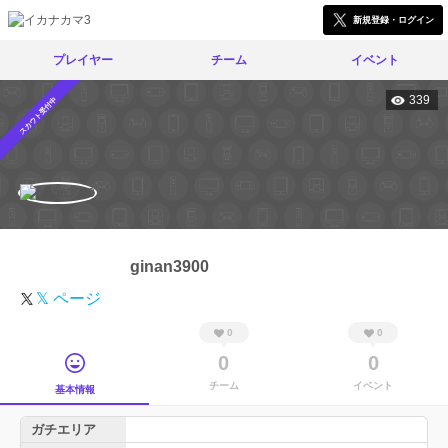
新規登録・ログイン
プレイヤー
チーム
イベント
339
スカウト受付中
ginan3900
𝕏 ページ
0
0
0
0
チーム
イベント
基本情報
ガチエリア