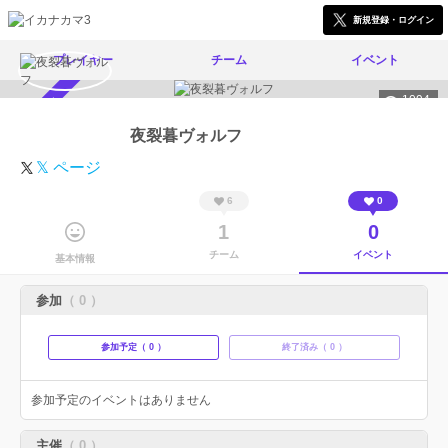
新規登録・ログイン
プレイヤー
チーム
イベント
1094
スカウト受付中
夜裂暮ヴォルフ
𝕏 ページ
6
0
1
0
チーム
イベント
基本情報
参加
（ 0 ）
参加予定（ 0 ）
終了済み（ 0 ）
参加予定のイベントはありません
主催
（ 0 ）