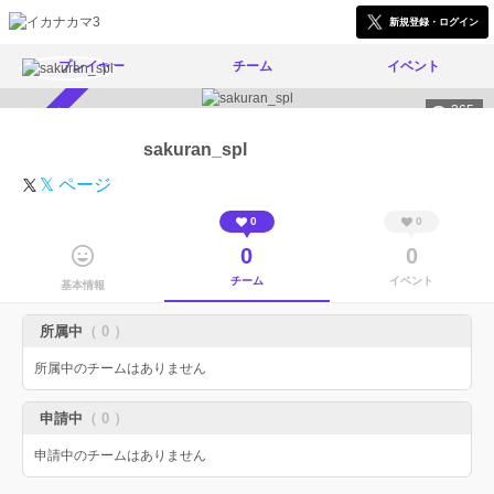
新規登録・ログイン
プレイヤー
チーム
イベント
365
スカウト受付中
sakuran_spl
𝕏 ページ
0
0
0
0
チーム
イベント
基本情報
所属中
（ 0 ）
所属中のチームはありません
申請中
（ 0 ）
申請中のチームはありません