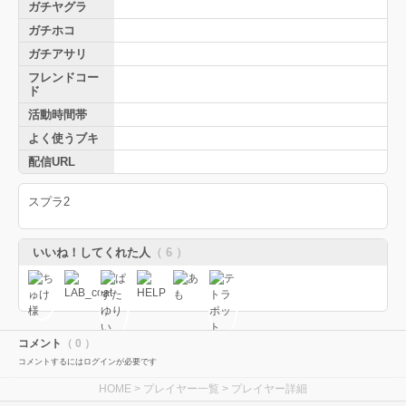
ガチヤグラ
ガチホコ
ガチアサリ
フレンドコー
ド
活動時間帯
よく使うブキ
配信URL
スプラ2
いいね！してくれた人
（ 6 ）
コメント
（ 0 ）
コメントするにはログインが必要です
HOME
>
プレイヤー一覧
> プレイヤー詳細