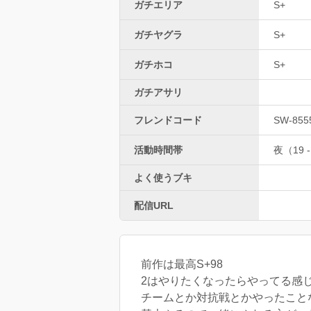
ガチエリア
S+
ガチヤグラ
S+
ガチホコ
S+
ガチアサリ
フレンドコード
SW-855
活動時間帯
夜（19 -
よく使うブキ
配信URL
前作は最高S+98
2はやりたくなったらやってる感
チームとか対抗戦とかやったこと