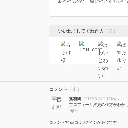
基本やるので一緒にやれる方がい
いいね！してくれた人
（ 7 ）
コメント
（ 1 ）
蜜柑餅
2017年8月9日 16時6分
プロフィール変更の仕方がわか
0
コメントするにはログインが必要です