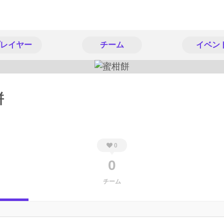
レイヤー
チーム
イベン
餅
0
0
チーム