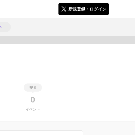
新規登録・ログイン
ト
572
0
0
イベント