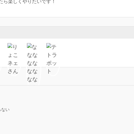
たら楽しくやりたいです！
らない