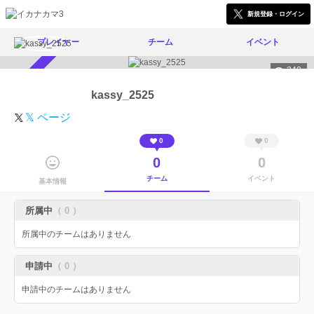
新規登録・ログイン
プレイヤー
チーム
イベント
340
スカウト受付中
kassy_2525
𝕏 ページ
0
0
0
0
チーム
イベント
基本情報
所属中
（ 0 ）
所属中のチームはありません
申請中
（ 0 ）
申請中のチームはありません