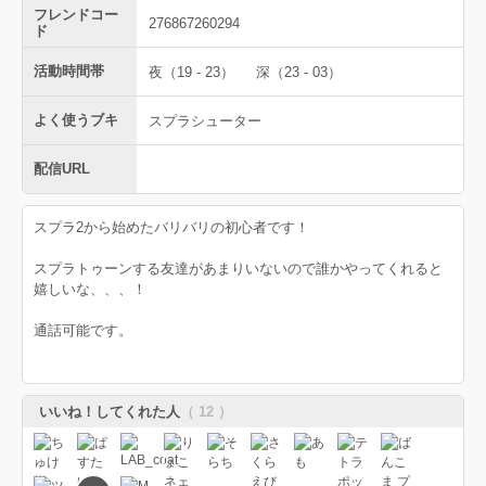
フレンドコー
276867260294
ド
活動時間帯
夜（19 - 23）
深（23 - 03）
よく使うブキ
スプラシューター
配信URL
スプラ2から始めたバリバリの初心者です！
スプラトゥーンする友達があまりいないので誰かやってくれると
嬉しいな、、、！
通話可能です。
いいね！してくれた人
（ 12 ）