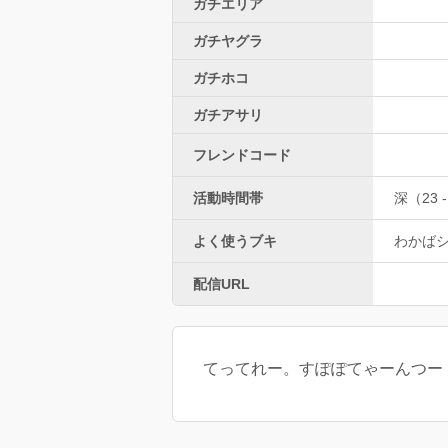
ガチエリア
ガチヤグラ
ガチホコ
ガチアサリ
フレンドコード
活動時間帯
深（23 -
よく使うブキ
わかば
配信URL
てってれー。すぽぽてゃーんつー