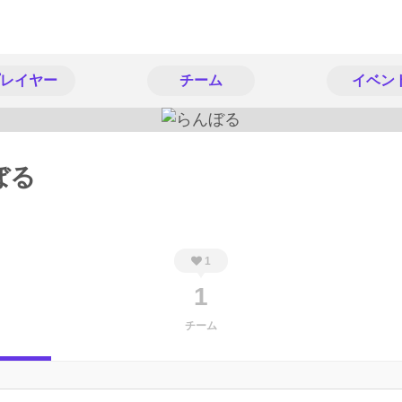
レイヤー
チーム
イベン
ぼる
1
1
チーム