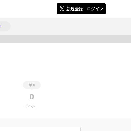
新規登録・ログイン
ト
529
0
0
イベント