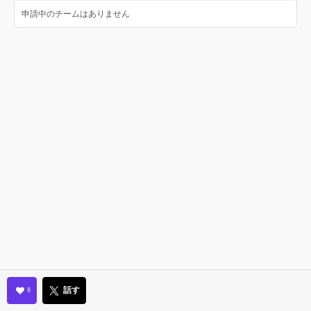
申請中のチームはありません
話す
8