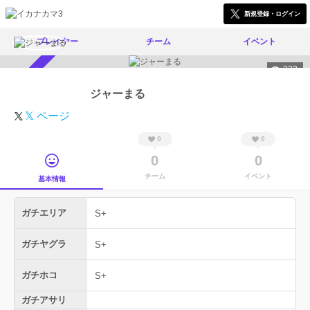
新規登録・ログイン
プレイヤー
チーム
イベント
333
スカウト受付中
ジャーまる
𝕏 ページ
0
0
0
0
チーム
イベント
基本情報
ガチエリア
S+
ガチヤグラ
S+
ガチホコ
S+
ガチアサリ