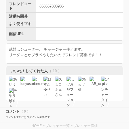
フレンドコー
858667803986
ド
活動時間帯
よく使うブキ
配信URL
武器はシューター、 チャージャー使えます。
リーグマとかプラベやりたいのでフレンド募集です！！
いいね！してくれた人
（ 10 ）
コメント
（ 0 ）
コメントするにはログインが必要です
HOME
>
プレイヤー一覧
> プレイヤー詳細