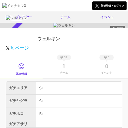
新規登録・ログイン
プレイヤー
チーム
イベント
633
スカウト受付中
ウェルキン
𝕏 ページ
31
0
1
0
チーム
イベント
基本情報
ガチエリア
S+
ガチヤグラ
S+
ガチホコ
S+
ガチアサリ