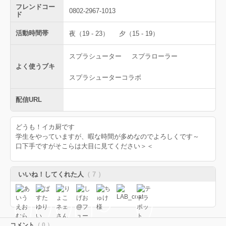
フレンドコー
0802-2967-1013
ド
活動時間帯
夜（19 - 23）
夕（15 - 19）
スプラシューター
スプラローラー
よく使うブキ
スプラシューターコラボ
配信URL
どうも！イカ厨です
学生をやっていますが、暇な時間が多めなのでよろしくです～
口下手ですがそこらは大目に見てください＞＜
いいね！してくれた人
（ 7 ）
コメント
（ 0 ）