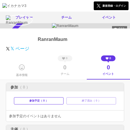
新規登録・ログイン
プレイヤー
チーム
イベント
561
スカウト受付中
RanranMaum
𝕏 ページ
0
0
0
0
チーム
イベント
基本情報
参加
（ 0 ）
参加予定（ 0 ）
終了済み（ 0 ）
参加予定のイベントはありません
主催
（ 0 ）