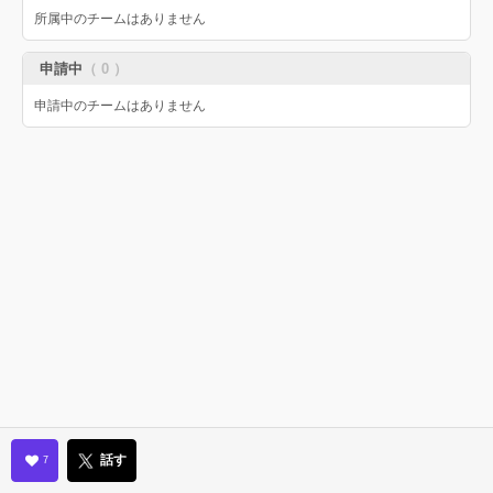
所属中のチームはありません
申請中
（ 0 ）
申請中のチームはありません
話す
7