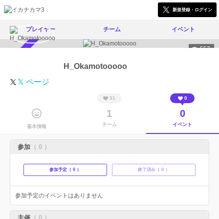
新規登録・ログイン
プレイヤー
チーム
イベント
557
スカウト受付中
H_Okamotooooo
𝕏 ページ
31
0
1
0
チーム
イベント
基本情報
参加
（ 0 ）
参加予定（ 0 ）
終了済み（ 0 ）
参加予定のイベントはありません
主催
（ 0 ）