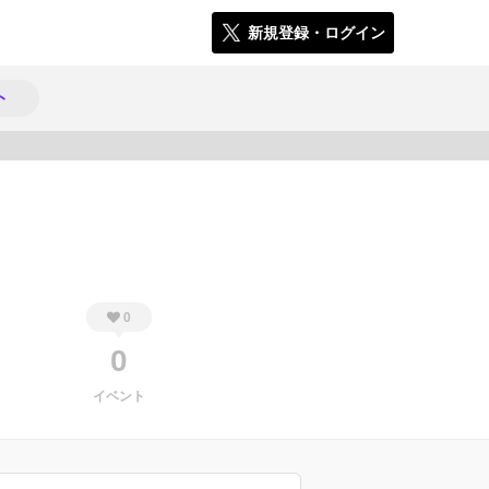
新規登録・ログイン
ト
784
0
0
イベント