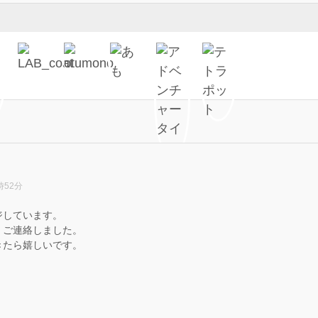
時52分
ジしています。
、ご連絡しました。
きたら嬉しいです。