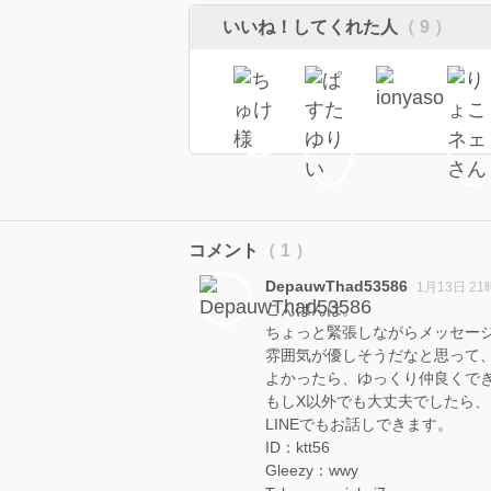
いいね！してくれた人
（ 9 ）
コメント
（ 1 ）
DepauwThad53586
1月13日 21
こんばんは。
ちょっと緊張しながらメッセー
雰囲気が優しそうだなと思って
よかったら、ゆっくり仲良くで
もしX以外でも大丈夫でしたら、
LINEでもお話しできます。
ID：ktt56
Gleezy：wwy