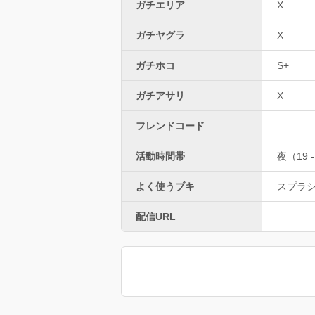
ガチエリア
X
ガチヤグラ
X
ガチホコ
S+
ガチアサリ
X
フレンドコード
活動時間帯
夜（19 -
よく使うブキ
スプラ
配信URL