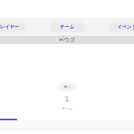
レイヤー
チーム
イベン
2
1
チーム