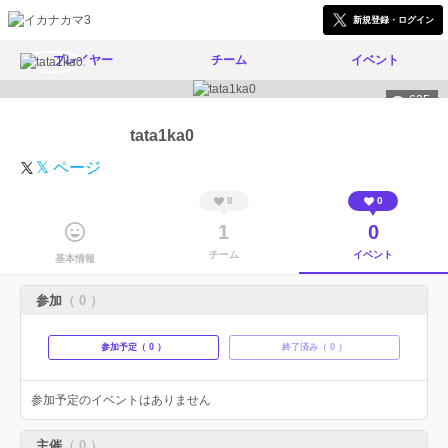
新規登録・ログイン
プレイヤー
チーム
イベント
625
tata1ka0
𝕏 ページ
8
0
1
0
チーム
イベント
基本情報
参加
（ 0 ）
参加予定（ 0 ）
終了済み（ 0 ）
参加予定のイベントはありません
主催
（ 0 ）