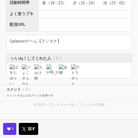
活動時間帯
夜（19 - 23）
夕（15 - 19）
深（23 - 03）
よく使うブキ
配信URL
Splatoonチーム【ランタナ】
いいね！してくれた人
（ 6 ）
コメント
（ 0 ）
コメントするにはログインが必要です
HOME
>
プレイヤー一覧
> プレイヤー詳細
話す
6