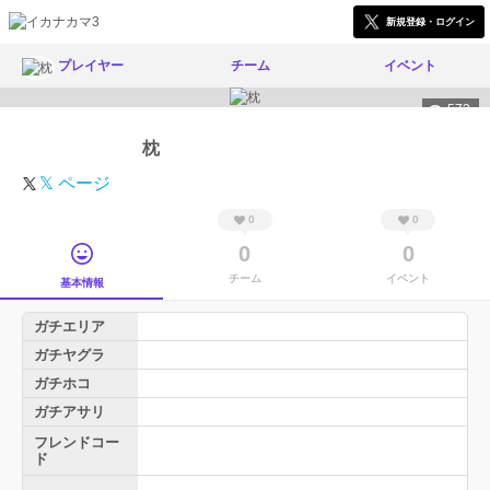
新規登録・ログイン
プレイヤー
チーム
イベント
573
枕
𝕏 ページ
0
0
0
0
チーム
イベント
基本情報
ガチエリア
ガチヤグラ
ガチホコ
ガチアサリ
フレンドコー
ド