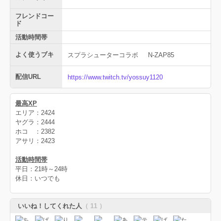
フレンドコー
ド
活動時間帯
よく使うブキ
スプラシューターコラボ
N-ZAP85
配信URL
https://www.twitch.tv/yossuy1120
最高XP
エリア：2424
ヤグラ：2444
ホコ ：2382
アサリ：2423
活動時間帯
平日：21時～24時
休日：いつでも
いいね！してくれた人
（ 11 ）