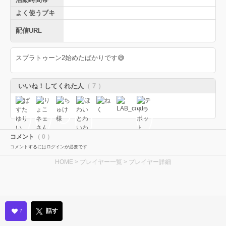
よく使うブキ
配信URL
スプラトゥーン2始めたばかりです😅
いいね！してくれた人
（ 7 ）
コメント
（ 0 ）
コメントするにはログインが必要です
HOME
>
プレイヤー一覧
> プレイヤー詳細
話す
7