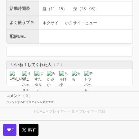
活動時間帯
昼（11 - 15）
深（23 - 03）
よく使うブキ
ホクサイ
ホクサイ・ヒュー
配信URL
いいね！してくれた人
（ 7 ）
コメント
（ 0 ）
コメントするにはログインが必要です
HOME
>
プレイヤー一覧
> プレイヤー詳細
話す
7