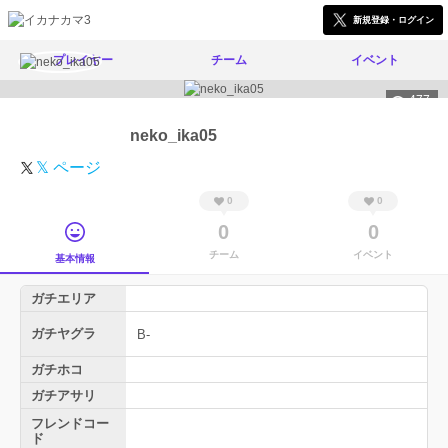
新規登録・ログイン
プレイヤー
チーム
イベント
477
neko_ika05
𝕏 ページ
0
0
0
0
チーム
イベント
基本情報
ガチエリア
ガチヤグラ
B-
ガチホコ
ガチアサリ
フレンドコー
ド