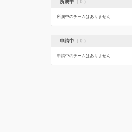
所属中
（ 0 ）
所属中のチームはありません
申請中
（ 0 ）
申請中のチームはありません