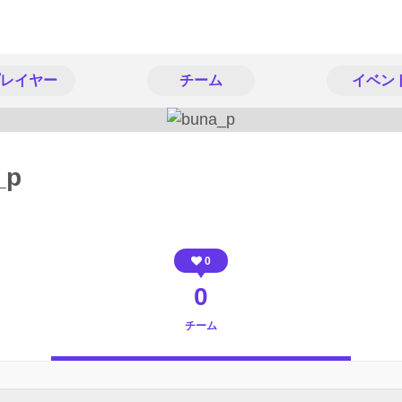
レイヤー
チーム
イベン
_p
0
0
チーム