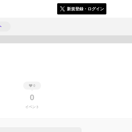
新規登録・ログイン
ト
394
0
0
イベント