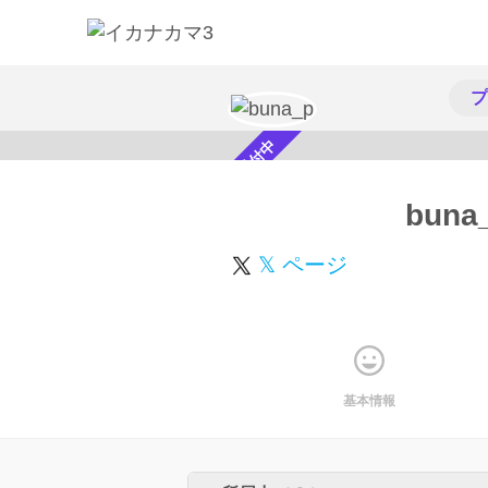
プ
スカウト受付中
buna
𝕏 ページ
基本情報