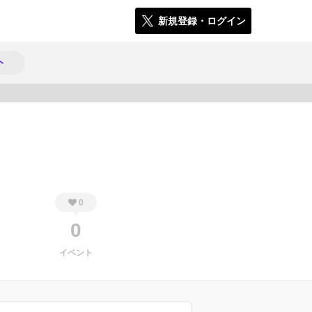
新規登録・ログイン
ト
631
0
0
イベント