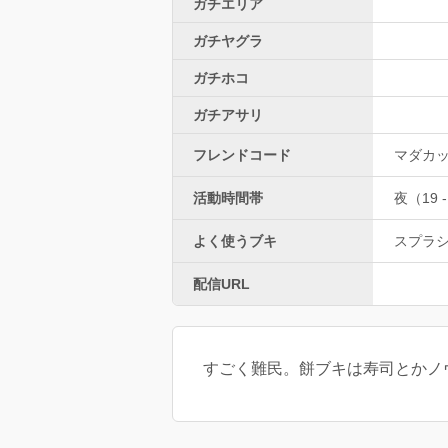
ガチエリア
ガチヤグラ
ガチホコ
ガチアサリ
フレンドコード
マダカ
活動時間帯
夜（19 -
よく使うブキ
スプラ
配信URL
すごく難民。餅ブキは寿司とかノヴ