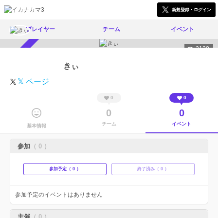
新規登録・ログイン
プレイヤー
チーム
イベント
2138
スカウト受付中
きぃ
𝕏 ページ
0
0
0
0
チーム
イベント
基本情報
参加
（ 0 ）
参加予定（ 0 ）
終了済み（ 0 ）
参加予定のイベントはありません
主催
（ 0 ）