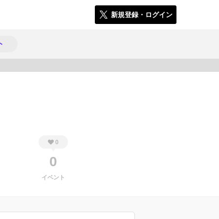
新規登録・ログイン
ト
454
0
0
イベント