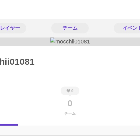
レイヤー
チーム
イベン
hii01081
0
0
チーム