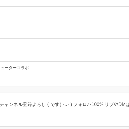
シューターコラボ
 チャンネル登録よろしくです( ･ᴗ･ ) フォロバ100% リプや