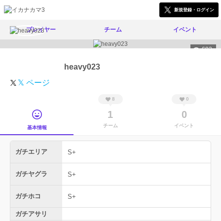
新規登録・ログイン
プレイヤー
チーム
イベント
693
heavy023
𝕏 ページ
8
0
1
0
チーム
イベント
基本情報
ガチエリア
S+
ガチヤグラ
S+
ガチホコ
S+
ガチアサリ