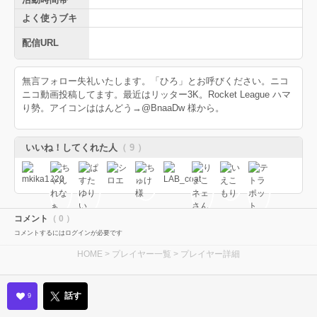
よく使うブキ
配信URL
無言フォロー失礼いたします。「ひろ」とお呼びください。ニコ
ニコ動画投稿してます。最近はリッター3K。Rocket League ハマ
り勢。アイコンははんどう→@BnaaDw 様から。
いいね！してくれた人
（ 9 ）
コメント
（ 0 ）
コメントするにはログインが必要です
HOME
>
プレイヤー一覧
> プレイヤー詳細
話す
9