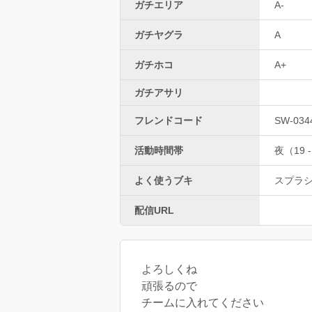
ガチエリア
A-
ガチヤグラ
A
ガチホコ
A+
ガチアサリ
フレンドコード
SW-034
活動時間帯
夜（19 -
よく使うブキ
スプラ
配信URL
よろしくね
頑張るので
チームに入れてください