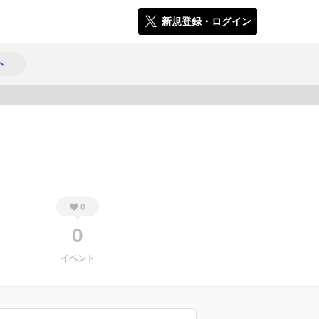
新規登録・ログイン
ト
920
0
0
イベント