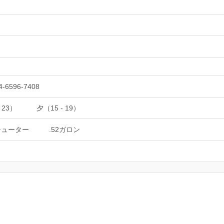
4-6596-7408
 23）
夕（15 - 19）
シューター
.52ガロン