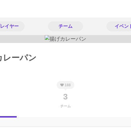
レイヤー
チーム
イベン
カレーパン
188
3
チーム