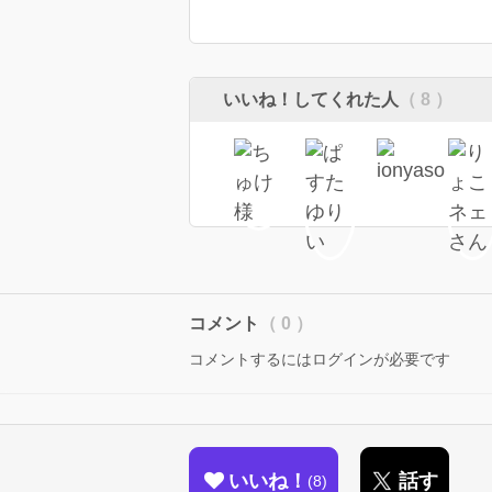
いいね！してくれた人
（ 8 ）
コメント
（ 0 ）
コメントするにはログインが必要です
いいね！
話す
8