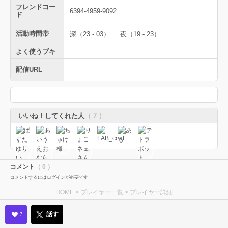
フレンドコー
6394-4959-9092
ド
活動時間帯
深（23 - 03）
夜（19 - 23）
よく使うブキ
配信URL
いいね！してくれた人
（ 7 ）
コメント
（ 0 ）
コメントするにはログインが必要です
HOME
>
プレイヤー一覧
> プレイヤー詳細
話す
7