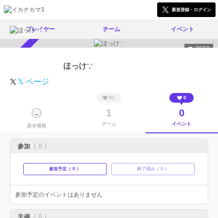
新規登録・ログイン
プレイヤー
チーム
イベント
7677
スカウト受付中
ほっけ∵
𝕏 ページ
81
0
1
0
チーム
イベント
基本情報
参加
（ 0 ）
参加予定（ 0 ）
終了済み（ 0 ）
参加予定のイベントはありません
主催
（ 0 ）