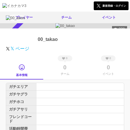
新規登録・ログイン
プレイヤー
チーム
イベント
338
スカウト受付中
00_takao
𝕏 ページ
0
0
0
0
チーム
イベント
基本情報
ガチエリア
ガチヤグラ
ガチホコ
ガチアサリ
フレンドコー
ド
活動時間帯