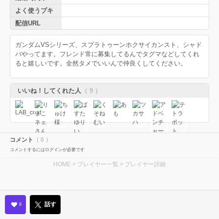
よく使うブキ
配信URL
ガンダムVSシリーズ、スプラトゥーンホクサイカンスト、シャド
バやってます。フレンド常に募集してるんでタグマなどしてくれ
ると嬉しいです。全然タメでいいんで仲良くしてください。
いいね！してくれた人
（ 9 ）
コメント
（ 0 ）
コメントするにはログインが必要です
HOME
>
プレイヤー一覧
> プレイヤー詳細
話す
9