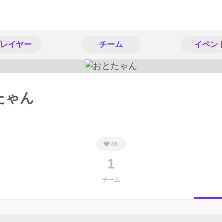
レイヤー
チーム
イベン
たゃん
46
1
チーム