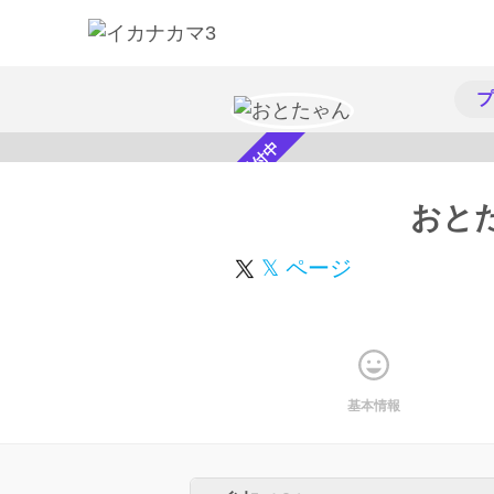
プ
スカウト受付中
おと
𝕏 ページ
基本情報