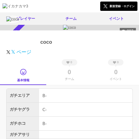
新規登録・ログイン
プレイヤー
チーム
イベント
897
スカウト受付中
coco
𝕏 ページ
0
0
0
0
チーム
イベント
基本情報
ガチエリア
B-
ガチヤグラ
C-
ガチホコ
B-
ガチアサリ