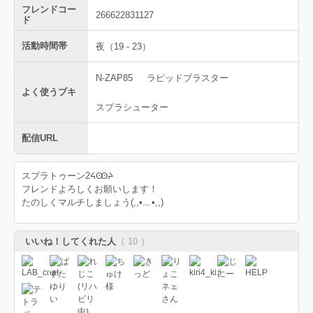
フレンドコー
266622831127
ド
活動時間帯
夜（19 - 23）
N-ZAP85
ラピッドブラスター
よく使うブキ
スプラシューター
配信URL
スプラトゥーン2ᔦꙬᔨ
フレンドよろしくお願いします！
たのしくマルチしましょう(,,•﹏•,,)
いいね！してくれた人
（ 10 ）