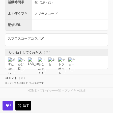
活動時間帯
夜（19 - 23）
よく使うブキ
スプラスコープ
配信URL
スプラスコープコラボW
いいね！してくれた人
（ 7 ）
コメント
（ 0 ）
コメントするにはログインが必要です
HOME
>
プレイヤー一覧
> プレイヤー詳細
話す
7