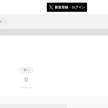
新規登録・ログイン
ト
368
0
0
イベント