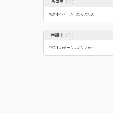
所属中
（ 0 ）
所属中のチームはありません
申請中
（ 0 ）
申請中のチームはありません