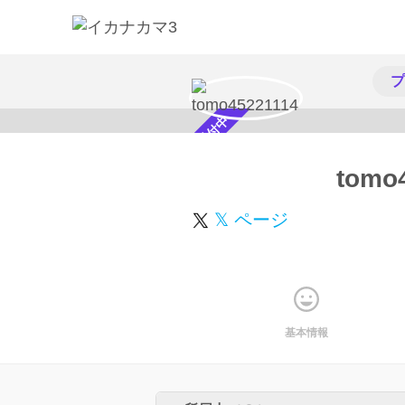
プ
スカウト受付中
tomo
𝕏 ページ
基本情報