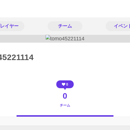
レイヤー
チーム
イベン
45221114
0
0
チーム