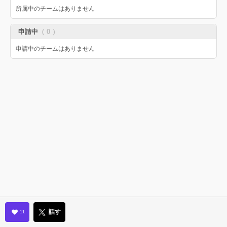
所属中のチームはありません
申請中
（ 0 ）
申請中のチームはありません
話す
11