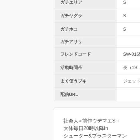
ガチエリア
S
ガチヤグラ
S
ガチホコ
S
ガチアサリ
フレンドコード
SW-016
活動時間帯
夜（19 -
よく使うブキ
ジェッ
配信URL
社会人♂前作ウデマエS＋
大体毎日20時以降in
シューター&ブラスターマン