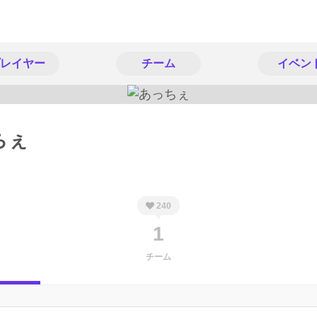
レイヤー
チーム
イベン
ちぇ
240
1
チーム