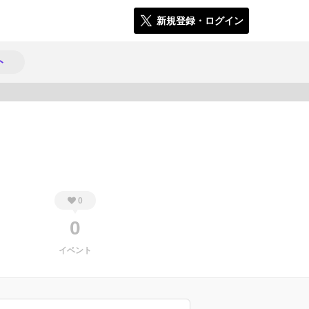
新規登録・ログイン
ト
771
0
0
イベント