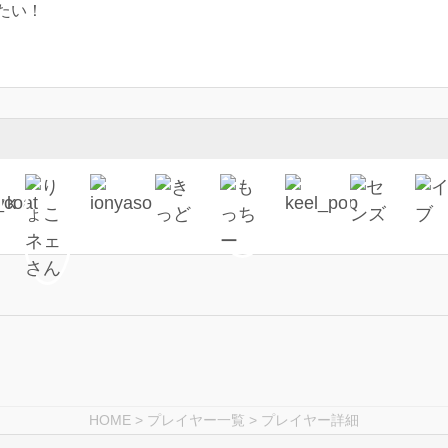
たい！
HOME
>
プレイヤー一覧
> プレイヤー詳細