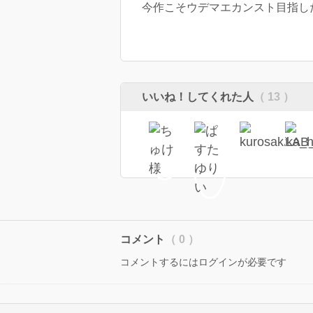
今作こそウデマエカンスト目指し
いいね！してくれた人
（ 13 ）
コメント
（ 0 ）
コメントするにはログインが必要です