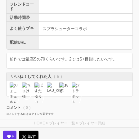
フレンドコー
ド
活動時間帯
よく使うブキ
スプラシューターコラボ
配信URL
前作では最高Sの70くらいです。2ではS+目指したいです。
いいね！してくれた人
（ 6 ）
コメント
（ 0 ）
コメントするにはログインが必要です
HOME
>
プレイヤー一覧
> プレイヤー詳細
話す
6