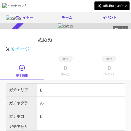
新規登録・ログイン
プレイヤー
チーム
イベント
542
スカウト受付中
ぬぬぬ
𝕏 ページ
0
0
0
0
チーム
イベント
基本情報
ガチエリア
B
ガチヤグラ
A-
ガチホコ
B-
ガチアサリ