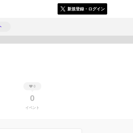
新規登録・ログイン
ト
1729
0
0
イベント