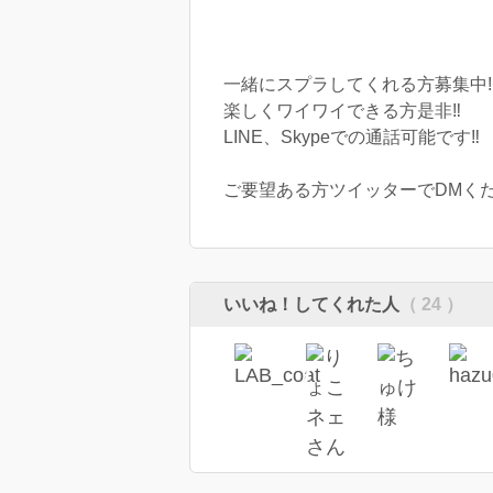
一緒にスプラしてくれる方募集中
楽しくワイワイできる方是非‼
LINE、Skypeでの通話可能です‼
ご要望ある方ツイッターでDMく
いいね！してくれた人
（ 24 ）