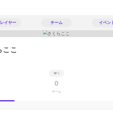
レイヤー
チーム
イベン
らここ
0
0
チーム