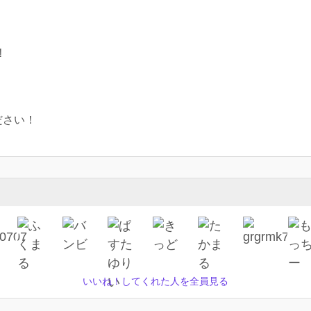
‼
ださい！
いいね！してくれた人を全員見る