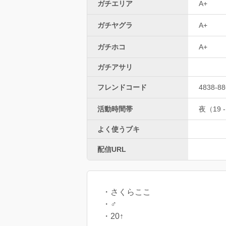
ガチエリア
A+
ガチヤグラ
A+
ガチホコ
A+
ガチアサリ
フレンドコード
4838-88
活動時間帯
夜（19 -
よく使うブキ
配信URL
・さくらここ
・♂
・20↑