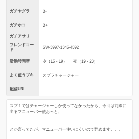
ガチヤグラ
B-
ガチホコ
B+
ガチアサリ
フレンドコー
SW-3997-1345-4592
ド
活動時間帯
夕（15 - 19）
夜（19 - 23）
よく使うブキ
スプラチャージャー
配信URL
スプ１ではチャージャーしか使ってなかったから、今回は前線に
出るマニューバー使おっと。
とか言ってたが、マニューバー使いにくいので辞めます。。。