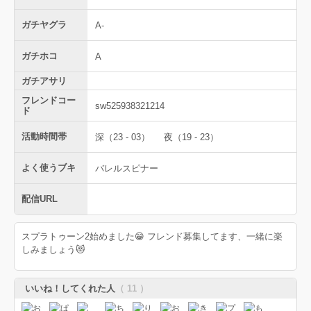
ガチヤグラ
A-
ガチホコ
A
ガチアサリ
フレンドコー
sw525938321214
ド
活動時間帯
深（23 - 03）
夜（19 - 23）
よく使うブキ
バレルスピナー
配信URL
スプラトゥーン2始めました😁 フレンド募集してます、一緒に楽
しみましょう😻
いいね！してくれた人
（ 11 ）